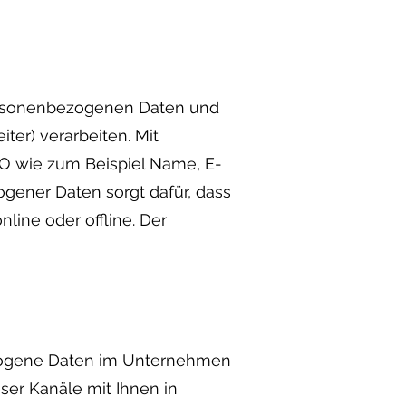
personenbezogenen Daten und
ter) verarbeiten. Mit
VO wie zum Beispiel Name, E-
ogener Daten sorgt dafür, dass
line oder offline. Der
bezogene Daten im Unternehmen
eser Kanäle mit Ihnen in