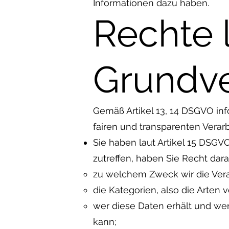
Informationen dazu haben.
Rechte 
Grundv
Gemäß Artikel 13, 14 DSGVO inf
fairen und transparenten Vera
Sie haben laut Artikel 15 DSGVO
zutreffen, haben Sie Recht dar
zu welchem Zweck wir die Vera
die Kategorien, also die Arten 
wer diese Daten erhält und wen
kann;