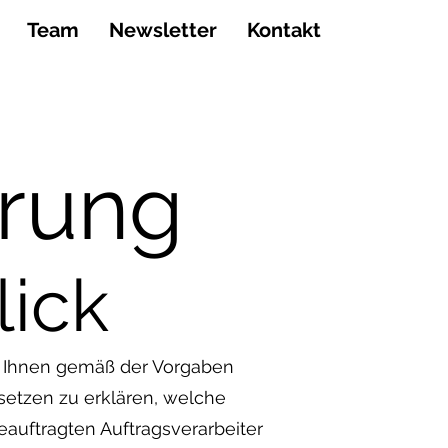
Team
Newsletter
Kontakt
ärung
lick
m Ihnen gemäß der Vorgaben
etzen zu erklären, welche
auftragten Auftragsverarbeiter