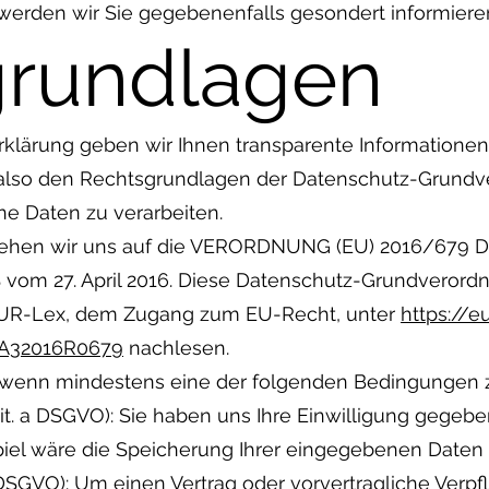
werden wir Sie gegebenenfalls gesondert informiere
grundlagen
rklärung geben wir Ihnen transparente Informationen
 also den Rechtsgrundlagen der Datenschutz-Grundv
e Daten zu verarbeiten.
eziehen wir uns auf die VERORDNUNG (EU) 2016/67
 27. April 2016. Diese Datenschutz-Grundverordn
f EUR-Lex, dem Zugang zum EU-Recht, unter
https://e
3A32016R0679
nachlesen.
, wenn mindestens eine der folgenden Bedingungen zut
1 lit. a DSGVO): Sie haben uns Ihre Einwilligung geg
piel wäre die Speicherung Ihrer eingegebenen Daten 
. b DSGVO): Um einen Vertrag oder vorvertragliche Verp