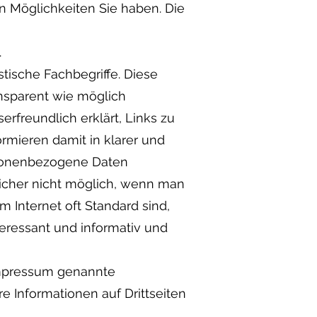
en Möglichkeiten Sie haben. Die
.
tische Fachbegriffe. Diese
ansparent wie möglich
erfreundlich erklärt, Links zu
rmieren damit in klarer und
rsonenbezogene Daten
sicher nicht möglich, wenn man
m Internet oft Standard sind,
teressant und informativ und
 Impressum genannte
e Informationen auf Drittseiten