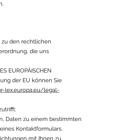
n.
 zu den rechtlichen
erordnung, die uns
9 DES EUROPÄISCHEN
ung der EU können Sie
ur-lex.europa.eu/legal-
rifft:
eben, Daten zu einem bestimmten
eines Kontaktformulars.
flichtungen mit Ihnen zu