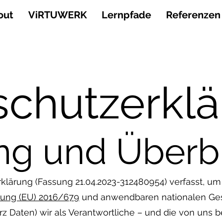
out
ViRTUWERK
Lernpfade
Referenzen
schutzerkl
ung und Überb
klärung (Fassung 21.04.2023-312480954) verfasst, u
ung (EU) 2016/679
und anwendbaren nationalen Ges
Daten) wir als Verantwortliche – und die von uns be