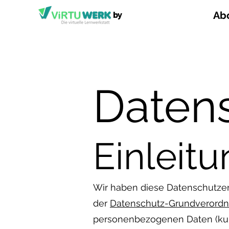
Ab
by
Daten
Einleit
Wir haben diese Datenschutzer
der
Datenschutz-Grundverordn
personenbezogenen Daten (kurz 