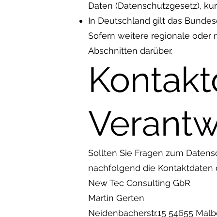
Daten (Datenschutzgesetz), ku
In Deutschland gilt das Bunde
Sofern weitere regionale oder
Abschnitten darüber.
Kontakt
Verantw
Sollten Sie Fragen zum Datens
nachfolgend die Kontaktdaten d
New Tec Consulting GbR
Martin Gerten
Neidenbacherstr.15 54655 Mal