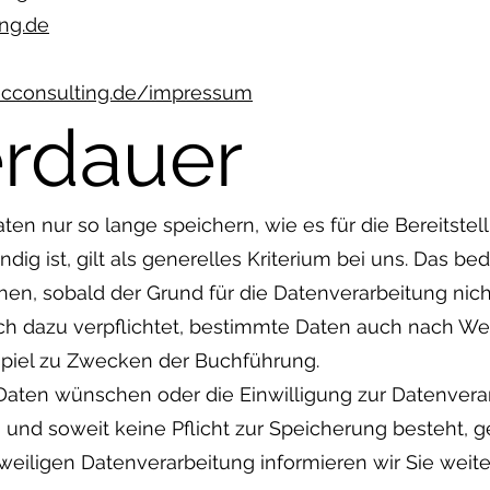
ng.de
ecconsulting.de/impressum
rdauer
n nur so lange speichern, wie es für die Bereitstel
g ist, gilt als generelles Kriterium bei uns. Das bed
n, sobald der Grund für die Datenverarbeitung nicht
lich dazu verpflichtet, bestimmte Daten auch nach We
piel zu Zwecken der Buchführung.
 Daten wünschen oder die Einwilligung zur Datenver
 und soweit keine Pflicht zur Speicherung besteht, g
weiligen Datenverarbeitung informieren wir Sie weite