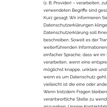
(z. B. Provider) – verarbeiten
verwendeten Begriffe sind gesc
Kurz gesagt: Wir informieren Si
Datenschutzerklärungen klingen
Datenschutzerklärung soll Ihne
beschreiben. Soweit es der Tran
weiterführenden Informationen 
einfacher Sprache, dass wir i
verarbeiten, wenn eine entspre
möglichst knappe, unklare und j
wenn es um Datenschutz geht. I
vielleicht ist die eine oder and
Wenn trotzdem Fragen bleiben,
verantwortliche Stelle zu wend
anzusehen. Unsere Kontaktdate