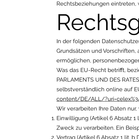
Rechtsbeziehungen eintreten, 
Rechts
In der folgenden Datenschutze
Grundsätzen und Vorschriften,
ermöglichen, personenbezogen
Was das EU-Recht betrifft, b
PARLAMENTS UND DES RATES vom
selbstverständlich online au
content/DE/ALL/?uri=celex%
Wir verarbeiten Ihre Daten nur
Einwilligung (Artikel 6 Absatz 
Zweck zu verarbeiten. Ein Beis
Vertrag (Artikel 6 Absatz 1 lit