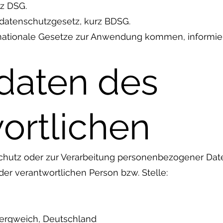
rz DSG.
sdatenschutzgesetz, kurz BDSG.
 nationale Gesetze zur Anwendung kommen, informier
daten des
ortlichen
chutz oder zur Verarbeitung personenbezogener Date
er verantwortlichen Person bzw. Stelle:
bergweich, Deutschland