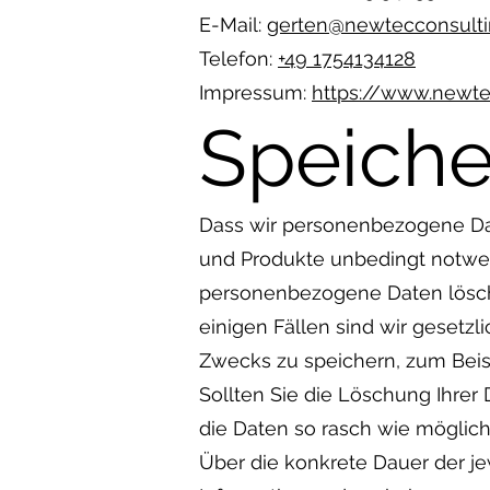
E-Mail:
gerten@newtecconsulti
Telefon:
+49 1754134128
Impressum:
https://www.newt
Speiche
Dass wir personenbezogene Date
und Produkte unbedingt notwendi
personenbezogene Daten lösche
einigen Fällen sind wir gesetz
Zwecks zu speichern, zum Beis
Sollten Sie die Löschung Ihrer
die Daten so rasch wie möglich
Über die konkrete Dauer der je