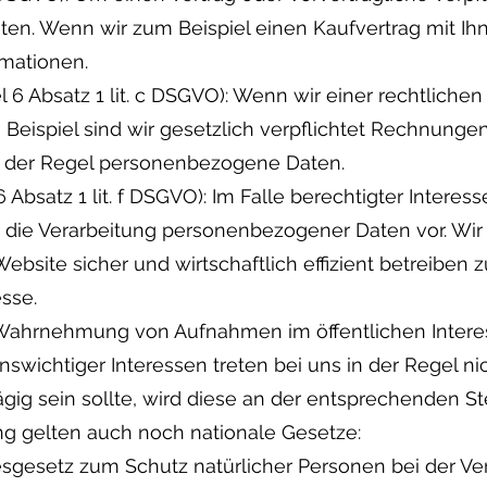
Daten. Wenn wir zum Beispiel einen Kaufvertrag mit I
mationen.
l 6 Absatz 1 lit. c DSGVO): Wenn wir einer rechtlichen
 Beispiel sind wir gesetzlich verpflichtet Rechnunge
n der Regel personenbezogene Daten.
6 Absatz 1 lit. f DSGVO): Im Falle berechtigter Interes
s die Verarbeitung personenbezogener Daten vor. Wi
bsite sicher und wirtschaftlich effizient betreiben 
esse.
Wahrnehmung von Aufnahmen im öffentlichen Interes
wichtiger Interessen treten bei uns in der Regel nic
ig sein sollte, wird diese an der entsprechenden S
ng gelten auch noch nationale Gesetze:
ndesgesetz zum Schutz natürlicher Personen bei der 