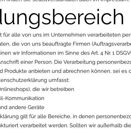
ungsbereich
lt für alle von uns im Unternehmen verarbeiteten 
en, die von uns beauftragte Firmen (Auftragsverarbei
n wir Informationen im Sinne des Art. 4 Nr. 1 DSG
nschrift einer Person. Die Verarbeitung personenbez
d Produkte anbieten und abrechnen können, sei es on
enschutzerklärung umfasst:
Onlineshops), die wir betreiben
Mail-Kommunikation
und andere Geräte
rklärung gilt für alle Bereiche, in denen personen
turiert verarbeitet werden. Sollten wir außerhalb di